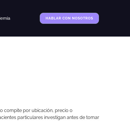
demia
HABLAR CON NOSOTROS
lo compite por ubicación, precio o
pacientes particulares investigan antes de tomar