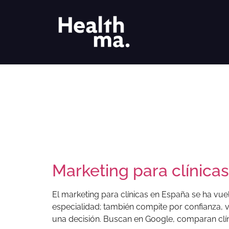
Marketing para clínica
El marketing para clínicas en España se ha vue
especialidad; también compite por confianza, vi
una decisión. Buscan en Google, comparan clínic