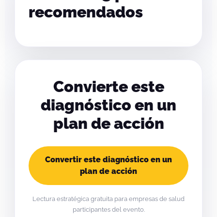
recomendados
Convierte este
diagnóstico en un
plan de acción
Convertir este diagnóstico en un
plan de acción
Lectura estratégica gratuita para empresas de salud
participantes del evento.