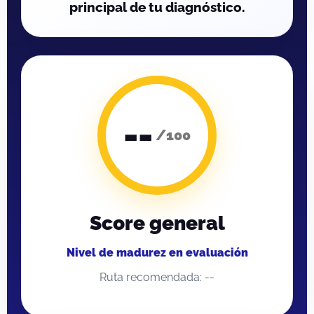
principal de tu diagnóstico.
--
/100
Score general
Nivel de madurez en evaluación
Ruta recomendada: --