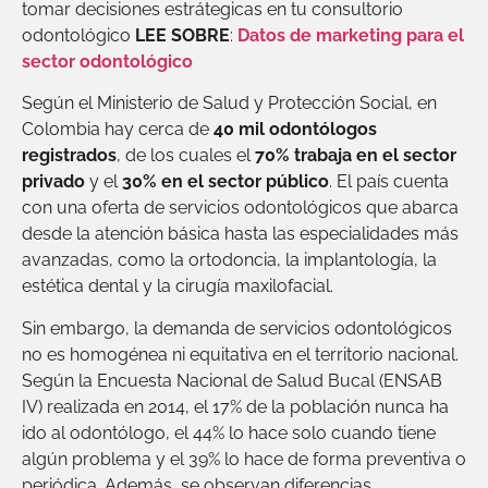
tomar decisiones estrátegicas en tu consultorio
odontológico
LEE SOBRE
:
Datos de marketing para el
sector odontológico
Según el Ministerio de Salud y Protección Social, en
Colombia hay cerca de
40 mil odontólogos
registrados
, de los cuales el
70% trabaja en el sector
privado
y el
30% en el sector público
. El país cuenta
con una oferta de servicios odontológicos que abarca
desde la atención básica hasta las especialidades más
avanzadas, como la ortodoncia, la implantología, la
estética dental y la cirugía maxilofacial.
Sin embargo, la demanda de servicios odontológicos
no es homogénea ni equitativa en el territorio nacional.
Según la Encuesta Nacional de Salud Bucal (ENSAB
IV) realizada en 2014, el 17% de la población nunca ha
ido al odontólogo, el 44% lo hace solo cuando tiene
algún problema y el 39% lo hace de forma preventiva o
periódica. Además, se observan diferencias