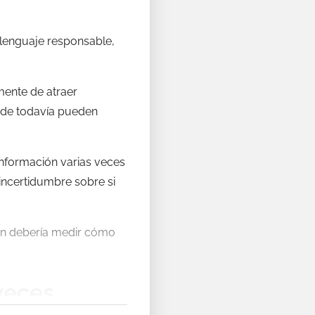
 lenguaje responsable,
amente de atraer
onde todavía pueden
información varias veces
incertidumbre sobre si
ién debería medir cómo
veces