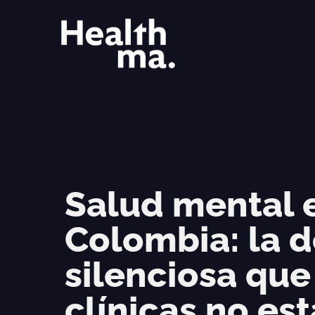
Salud mental 
Colombia: la
silenciosa que
clínicas no es