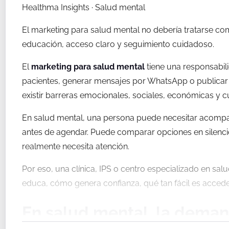
Healthma Insights · Salud mental
El marketing para salud mental no debería tratarse c
educación, acceso claro y seguimiento cuidadoso.
El
marketing para salud mental
tiene una responsabili
pacientes, generar mensajes por WhatsApp o publicar 
existir barreras emocionales, sociales, económicas y c
En salud mental, una persona puede necesitar acompaña
antes de agendar. Puede comparar opciones en silenci
realmente necesita atención.
Por eso, una clínica, IPS o centro especializado en s
educa, cómo genera confianza, qué tan fácil es acceder
En salud mental, la deman