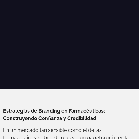
Estrategias de Branding en Farmacéuticas:
Construyendo Confianza y Credibilidad
En un mercado tan sensible como el de las
farmacéuticas, el branding juega un papel crucial en la