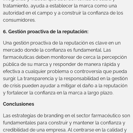
tratamiento, ayuda a establecer la marca como una
autoridad en el campo y a construir la confianza de los
consumidores.
6. Gestión proactiva de la reputación:
Una gestión proactiva de la reputación es clave en un
mercado donde la confianza es fundamental. Las
farmacéuticas deben monitorear de cerca la percepción
pública de su marca y responder de manera rápida y
efectiva a cualquier problema o controversia que pueda
surgir. La transparencia y la responsabilidad en la gestión
de crisis pueden ayudar a mitigar el daño a la reputación
y fortalecer la confianza en la marca a largo plazo.
Conclusiones
Las estrategias de branding en el sector farmacéutico son
fundamentales para construir y mantener la confianza y
credibilidad de una empresa. Al centrarse en la calidad y